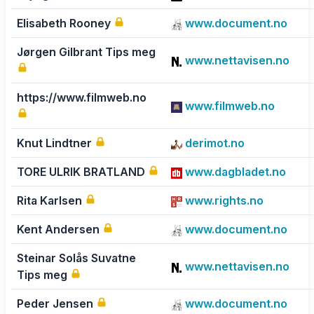
Elisabeth Rooney
www.document.no
Jørgen Gilbrant Tips meg
www.nettavisen.no
https://www.filmweb.no
www.filmweb.no
Knut Lindtner
derimot.no
TORE ULRIK BRATLAND
www.dagbladet.no
Rita Karlsen
www.rights.no
Kent Andersen
www.document.no
Steinar Solås Suvatne
www.nettavisen.no
Tips meg
Peder Jensen
www.document.no