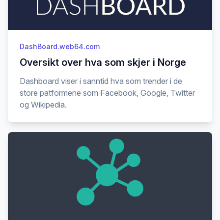
DashBoard.web64.com
Oversikt over hva som skjer i Norge
Dashboard viser i sanntid hva som trender i de
store patformene som Facebook, Google, Twitter
og Wikipedia.