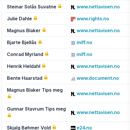
Steinar Solås Suvatne
www.nettavisen.no
Julie Dahle
www.rights.no
Magnus Blaker
www.nettavisen.no
Bjarte Bjellås
miff.no
Conrad Myrland
miff.no
Henrik Heldahl
www.nettavisen.no
Bente Haarstad
www.document.no
Magnus Blaker Tips meg
www.nettavisen.no
Gunnar Stavrum Tips meg
www.nettavisen.no
Skjalg Bøhmer Vold
e24.no