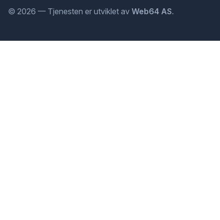
© 2026 — Tjenesten er utviklet av
Web64 AS
.