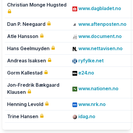
Christian Monge Hugsted
www.dagbladet.no
Dan P. Neegaard
www.aftenposten.no
Atle Hansson
www.document.no
Hans Geelmuyden
www.nettavisen.no
Andreas Isaksen
ryfylke.net
Gorm Kallestad
e24.no
Jon-Fredrik Bækgaard
www.nationen.no
Klausen
Henning Levold
www.nrk.no
Trine Hansen
idag.no