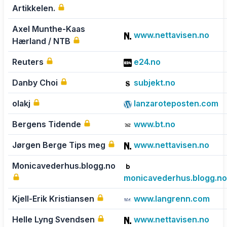
Artikkelen.
Axel Munthe-Kaas
www.nettavisen.no
Hærland / NTB
Reuters
e24.no
Danby Choi
subjekt.no
olakj
lanzaroteposten.com
Bergens Tidende
www.bt.no
Jørgen Berge Tips meg
www.nettavisen.no
Monicavederhus.blogg.no
monicavederhus.blogg.no
Kjell-Erik Kristiansen
www.langrenn.com
Helle Lyng Svendsen
www.nettavisen.no