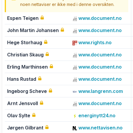
noen nettaviser er ikke med i denne oversikten.
Espen Teigen
www.document.no
John Martin Johansen
www.document.no
Hege Storhaug
www.rights.no
Christian Skaug
www.document.no
Erling Marthinsen
www.document.no
Hans Rustad
www.document.no
Ingeborg Scheve
www.langrenn.com
Arnt Jensvoll
www.document.no
Olav Sylte
energinytt24.no
Jørgen Gilbrant
www.nettavisen.no