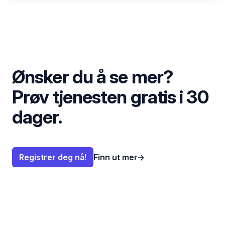
Ønsker du å se mer?
Prøv tjenesten gratis i 30
dager.
Registrer deg nå!
Finn ut mer
→