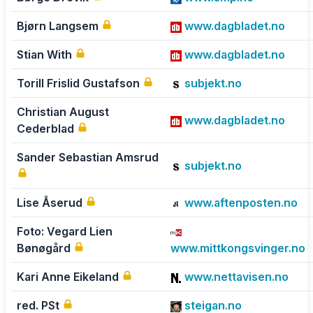
Bjørn Langsem
www.dagbladet.no
Stian With
www.dagbladet.no
Torill Frislid Gustafson
subjekt.no
Christian August
www.dagbladet.no
Cederblad
Sander Sebastian Amsrud
subjekt.no
Lise Åserud
www.aftenposten.no
Foto: Vegard Lien
Bønøgård
www.mittkongsvinger.no
Kari Anne Eikeland
www.nettavisen.no
red. PSt
steigan.no