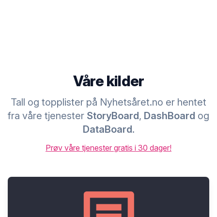
Våre kilder
Tall og topplister på Nyhetsåret.no er hentet
fra våre tjenester
StoryBoard
,
DashBoard
og
DataBoard
.
Prøv våre tjenester gratis i 30 dager!