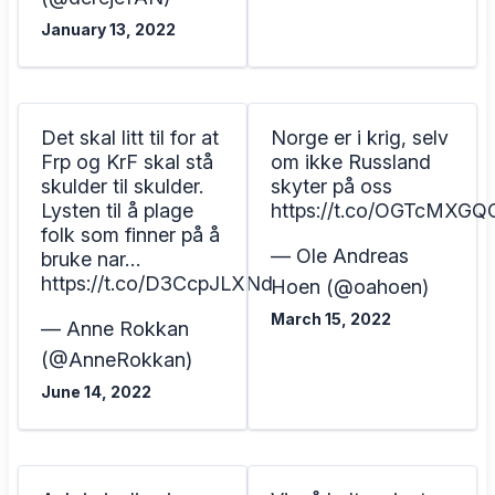
January 13, 2022
Det skal litt til for at
Norge er i krig, selv
Frp og KrF skal stå
om ikke Russland
skulder til skulder.
skyter på oss
Lysten til å plage
https://t.co/OGTcMXGQ
folk som finner på å
— Ole Andreas
bruke nar…
https://t.co/D3CcpJLXNd
Hoen (@oahoen)
March 15, 2022
— Anne Rokkan
(@AnneRokkan)
June 14, 2022