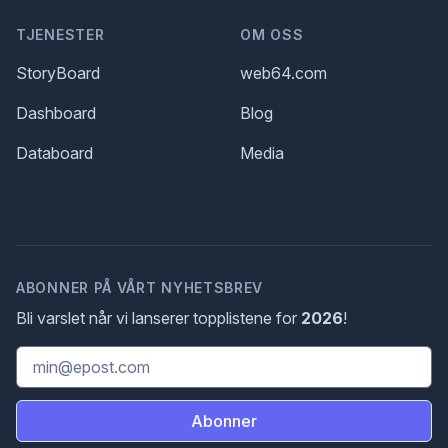
TJENESTER
OM OSS
StoryBoard
web64.com
Dashboard
Blog
Databoard
Media
ABONNER PÅ VÅRT NYHETSBREV
Bli varslet når vi lanserer topplistene for
2026
!
Email address
Abonner