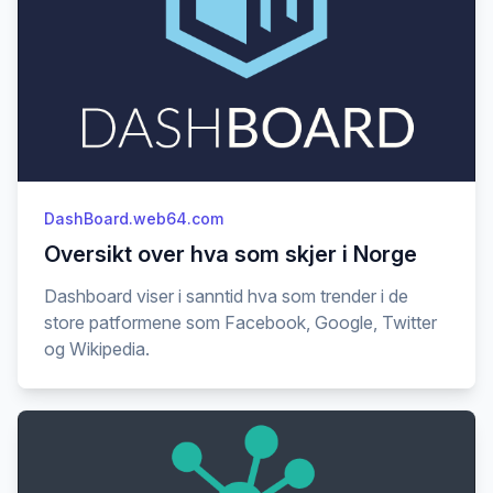
DashBoard.web64.com
Oversikt over hva som skjer i Norge
Dashboard viser i sanntid hva som trender i de
store patformene som Facebook, Google, Twitter
og Wikipedia.