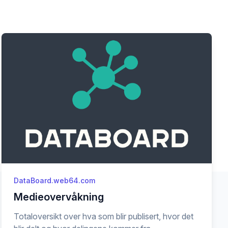
DataBoard.web64.com
Medieovervåkning
Totaloversikt over hva som blir publisert, hvor det