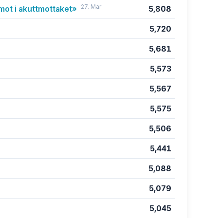
27. Mar
 mot i akuttmottaket»
5,808
5,720
5,681
5,573
5,567
5,575
5,506
5,441
5,088
5,079
5,045