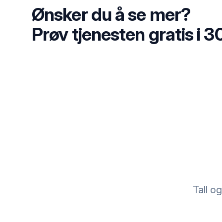
Ønsker du å se mer?
Prøv tjenesten gratis i 3
Tall o