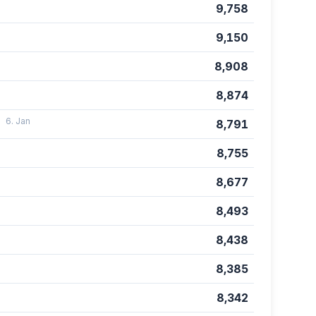
9,758
9,150
8,908
8,874
6. Jan
8,791
8,755
8,677
8,493
8,438
8,385
8,342